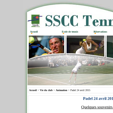
Accueil
Ecole de tennis
Réservations
Accueil
>
Vie du club
>
Animation
> Padel 24 avril 2015
Padel 24 avril 20
Quelques souvenirs 