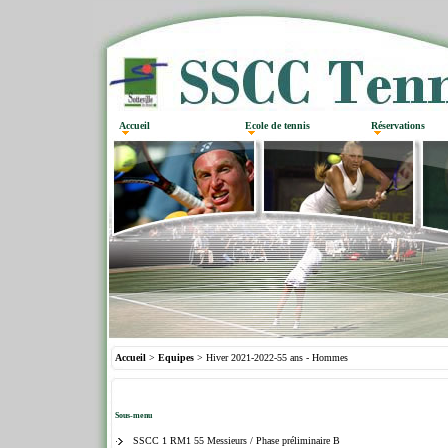
Accueil
Ecole de tennis
Réservations
Accueil
>
Equipes
> Hiver 2021-2022-55 ans - Hommes
Hiver 2021-2022-55 ans - Hommes
Sous-menu
SSCC 1 RM1 55 Messieurs / Phase préliminaire B